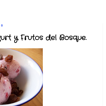
10
rt y Frutos del Bosque.