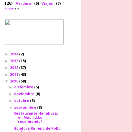
(26)
Verdura
(5)
Viajes
(7)
Yogurt
(1)
2014
(2)
►
2013
(15)
►
2012
(37)
►
2011
(43)
►
2010
(58)
▼
diciembre
(5)
►
noviembre
(8)
►
octubre
(5)
►
septiembre
(8)
▼
Restaurante Hanakura,
en Madrid.Lo
recomiendo!
Hojaldre Relleno de Pollo