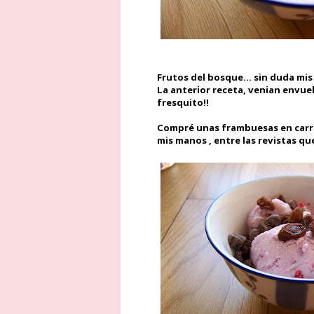
Frutos del bosque... sin duda mis
La anterior receta, venian envuel
fresquito!!
Compré unas frambuesas en carre
mis manos , entre las revistas qu