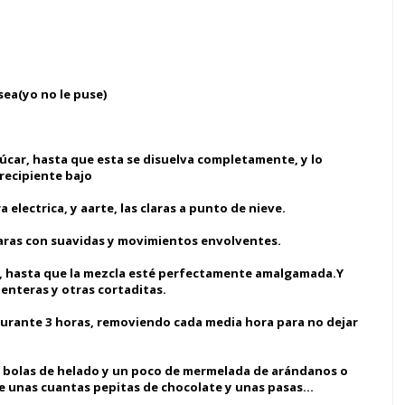
sea(yo no le puse)
úcar, hasta que esta se disuelva completamente, y lo
recipiente bajo
electrica, y aarte, las claras a punto de nieve.
laras con suavidas y movimientos envolventes.
, hasta que la mezcla esté perfectamente amalgamada.Y
enteras y otras cortaditas.
durante 3 horas, removiendo cada media hora para no dejar
3 bolas de helado y un poco de mermelada de arándanos o
e unas cuantas pepitas de chocolate y unas pasas...