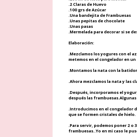
.2 Claras de Huevo
.100 grs de Azúcar
.Una bandejita de Frambuesas
.Unas pepitas de chocolate
.Unas pasas
.Mermelada para decorar si se de
Elaboración:
.Mezclamos los yogures con el az
metemos en el congelador en un 
.Montamos la nata con la batidora 
.Ahora mezclamos la nata y las c
.Después, incorporamos el yogur
después las frambuesas.Algunas 
.Introducimos en el congelador 
que se formen cristales de hielo.
.Para servir, podemos poner 2 o 
frambuesas..Yo en mi caso le pus