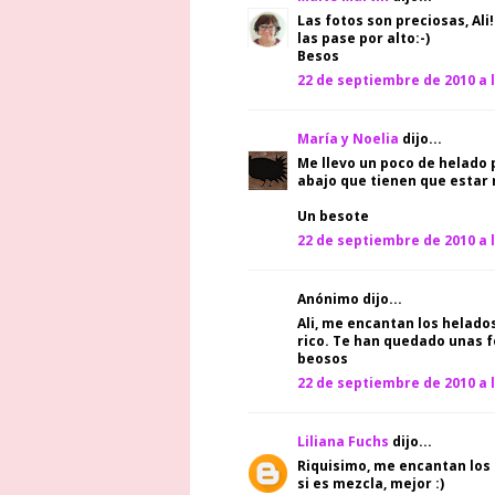
Las fotos son preciosas, Ali
las pase por alto:-)
Besos
22 de septiembre de 2010 a l
María y Noelia
dijo...
Me llevo un poco de helado
abajo que tienen que estar ri
Un besote
22 de septiembre de 2010 a l
Anónimo dijo...
Ali, me encantan los helado
rico. Te han quedado unas f
beosos
22 de septiembre de 2010 a l
Liliana Fuchs
dijo...
Riquisimo, me encantan los 
si es mezcla, mejor :)