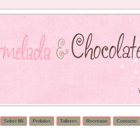
Sobre Mí
Pedidos
Talleres
Recetario
Contacto