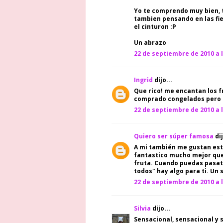
Yo te comprendo muy bien, t
tambien pensando en las fie
el cinturon :P
Un abrazo
22 de septiembre de 2010 a l
Ingrid
dijo...
Que rico! me encantan los 
comprado congelados pero n
22 de septiembre de 2010 a l
Quiero ser súper famosa
dij
A mi también me gustan est
fantastico mucho mejor que 
fruta. Cuando puedas pasate
todos" hay algo para ti. Un 
22 de septiembre de 2010 a l
Silvia
dijo...
Sensacional, sensacional y 