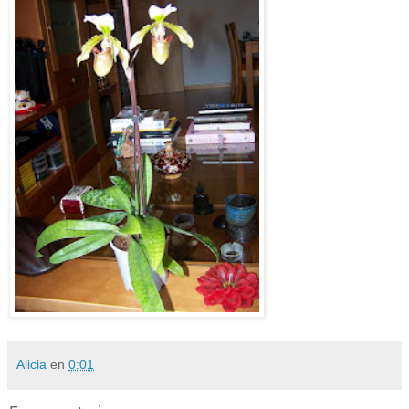
Alicia
en
0:01