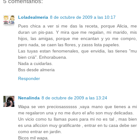
5 comentarios:
Loladealmeria
8 de octubre de 2009 a las 10:17
Pues chica a ver si me das la receta, porque Alicia, me
duran un pis-pas. Y mira que me regalan, mi marido, mis
hijos, las amigas, porque me encantan y yo me compro,
pero nada, se caen las flores, y zasss lista papeles.
Las tuyas estan fenomenales, que envidia, las tienes "mu
bien criá". Enhorabuena.
Nada a cuidarlas.
Bss desde almeria
Responder
Nenalinda
8 de octubre de 2009 a las 13:24
Wapa se ven preciosassssss ,vaya mano que tienes a mi
me regalaron una y no me duro el año son muy delicadas.
Un vicio como tu llamas pues para mi no es tal , mas bien
es una aficcion muy gratificante , entrar en tu casa debe ser
como entrar en jardin.
Bicos mil wapa.