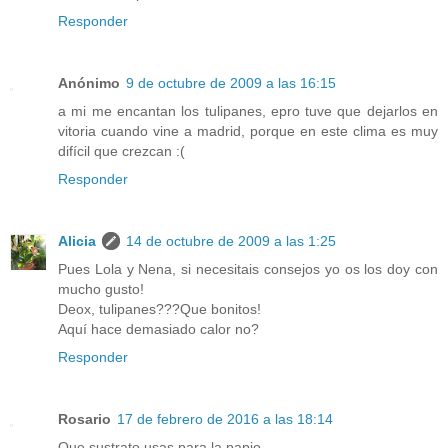
Responder
Anónimo
9 de octubre de 2009 a las 16:15
a mi me encantan los tulipanes, epro tuve que dejarlos en
vitoria cuando vine a madrid, porque en este clima es muy
difícil que crezcan :(
Responder
Alicia
14 de octubre de 2009 a las 1:25
Pues Lola y Nena, si necesitais consejos yo os los doy con
mucho gusto!
Deox, tulipanes???Que bonitos!
Aquí hace demasiado calor no?
Responder
Rosario
17 de febrero de 2016 a las 18:14
Que sustrato usas para la papio