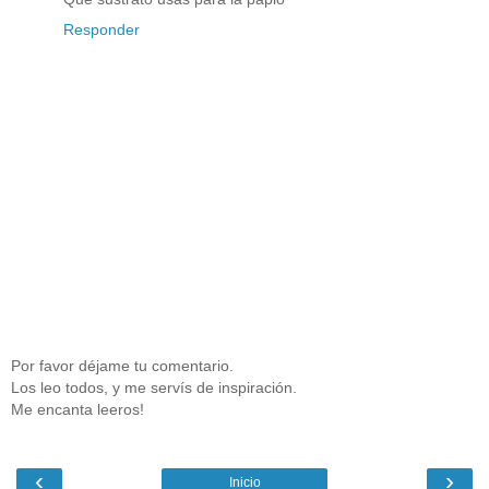
Responder
Por favor déjame tu comentario.
Los leo todos, y me servís de inspiración.
Me encanta leeros!
‹
›
Inicio