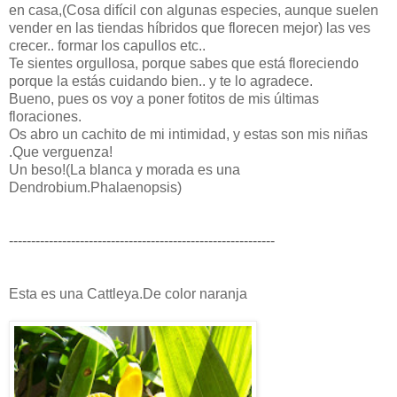
en casa,(Cosa difícil con algunas especies, aunque suelen
vender en las tiendas híbridos que florecen mejor) las ves
crecer.. formar los capullos etc..
Te sientes orgullosa, porque sabes que está floreciendo
porque la estás cuidando bien.. y te lo agradece.
Bueno, pues os voy a poner fotitos de mis últimas
floraciones.
Os abro un cachito de mi intimidad, y estas son mis niñas
.Que verguenza!
Un beso!(La blanca y morada es una
Dendrobium.Phalaenopsis)
------------------------------------------------------------
Esta es una Cattleya.De color naranja