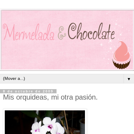
▼
8 de octubre de 2009
Mis orquideas, mi otra pasión.