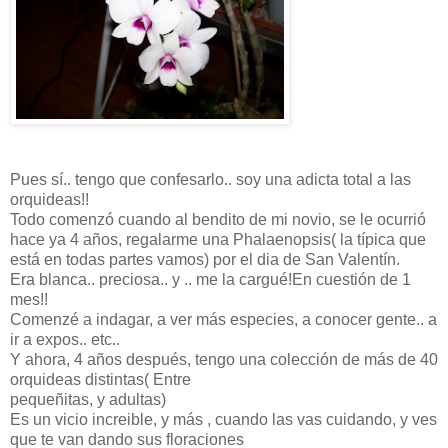
Pues sí.. tengo que confesarlo.. soy una adicta total a las
orquideas!!
Todo comenzó cuando al bendito de mi novio, se le ocurrió
hace ya 4 años, regalarme una Phalaenopsis( la típica que
está en todas partes vamos) por el dia de San Valentín.
Era blanca.. preciosa.. y .. me la cargué!En cuestión de 1
mes!!
Comenzé a indagar, a ver más especies, a conocer gente.. a
ir a expos.. etc..
Y ahora, 4 años después, tengo una colección de más de 40
orquideas distintas( Entre
pequeñitas, y adultas)
Es un vicio increible, y más , cuando las vas cuidando, y ves
que te van dando sus floraciones