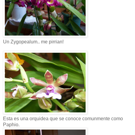
Un Zygopealum.. me pirrian!
Esta es una orquidea que se conoce comunmente como
Paphio.